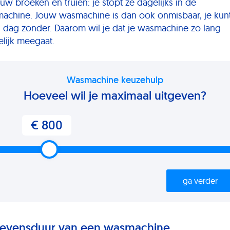
uw broeken en truien: je stopt ze dagelijks in de
achine. Jouw wasmachine is dan ook onmisbaar, je kun
 dag zonder. Daarom wil je dat je wasmachine zo lang
lijk meegaat.
Wasmachine keuzehulp
Hoeveel wil je maximaal uitgeven?
€ 800
ga verder
levensduur van een wasmachine.