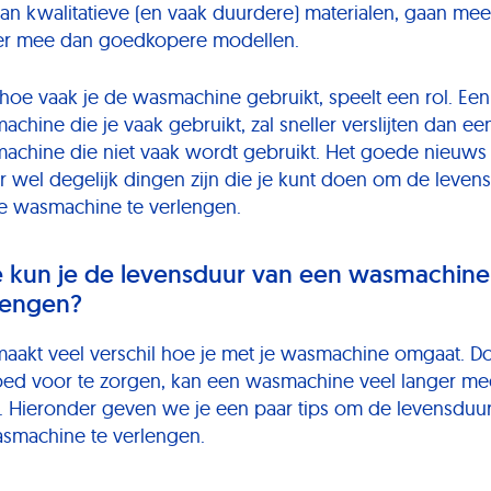
van kwalitatieve (en vaak duurdere) materialen, gaan mee
er mee dan goedkopere modellen.
hoe vaak je de wasmachine gebruikt, speelt een rol. Een
chine die je vaak gebruikt, zal sneller verslijten dan ee
achine die niet vaak wordt gebruikt. Het goede nieuws 
er wel degelijk dingen zijn die je kunt doen om de leven
je wasmachine te verlengen.
 kun je de levensduur van een wasmachine
lengen?
maakt veel verschil hoe je met je wasmachine omgaat. D
oed voor te zorgen, kan een wasmachine veel langer me
. Hieronder geven we je een paar tips om de levensduu
asmachine te verlengen.