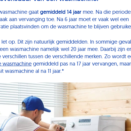
wasmachine gaat
gemiddeld 14 jaar
mee. Na die periode 
vaak aan vervanging toe. Na 6 jaar moet er vaak wel een
ratie plaatsvinden om de wasmachine te blijven gebruike
let op. Dit zijn natuurlijk gemiddelden. In sommige geva
 een wasmachine namelijk wel 20 jaar mee. Daarbij zijn e
e verschillen tussen de verschillende merken. Zo wordt 
e wasmachine
gemiddeld pas na 17 jaar vervangen, maa
it wasmachine al na 11 jaar.*