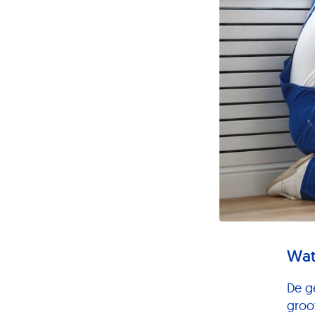
Wat
De g
groo