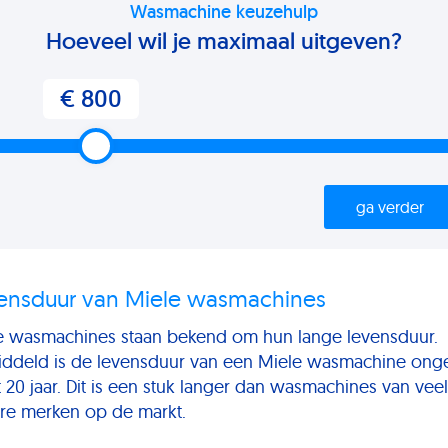
Wasmachine keuzehulp
Hoeveel wil je maximaal uitgeven?
€ 800
ga verder
ensduur van Miele wasmachines
e wasmachines staan bekend om hun lange levensduur.
ddeld is de levensduur van een Miele wasmachine ong
t 20 jaar. Dit is een stuk langer dan wasmachines van veel
re merken op de markt.