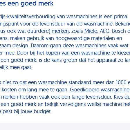
Kies een goed merk
rijs-kwaliteitsverhouding van wasmachines is een prima
angspunt voor de levensduur van de wasmachine. Beke
dus ook wat duurdere)
merken
, zoals
Miele
, AEG, Bosch 
ens, maken gebruik van hoogwaardige materialen en
zaam design. Daarom gaan deze wasmachines vaak wat
er mee. Door bij het
kopen van een wasmachine
te kieze
 een goed merk, is de kans groter dat het apparaat zo la
lijk mee gaat.
is niet zo dat een wasmachine standaard meer dan 1000 
 kosten om lang mee te gaan.
Goedkopere wasmachine
 merken hebben vaak ook een lange levensduur. Kies d
 een goed merk en bekijk vervolgens welke machine he
e past bij jouw budget.