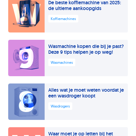
W
De beste koffiemachine van 2025:
de ultieme aankoopgids
Koffiemachines
9
Wasmachine kopen die bij je past?
Deze 9 tips helpen je op weg!
Wasmachines
8
Alles wat je moet weten voordat je
een wasdroger koopt
Wasdrogers
Waar moet je op letten bij het