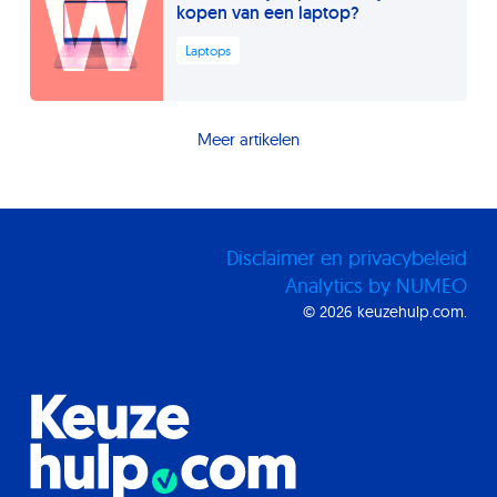
W
kopen van een laptop?
Laptops
Meer artikelen
Disclaimer en privacybeleid
Analytics by NUMEO
© 2026 keuzehulp.com.