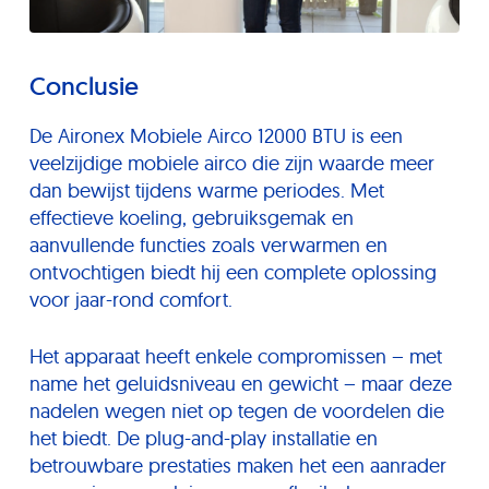
Conclusie
De Aironex Mobiele Airco 12000 BTU is een
veelzijdige mobiele airco die zijn waarde meer
dan bewijst tijdens warme periodes. Met
effectieve koeling, gebruiksgemak en
aanvullende functies zoals verwarmen en
ontvochtigen biedt hij een complete oplossing
voor jaar-rond comfort.
Het apparaat heeft enkele compromissen – met
name het geluidsniveau en gewicht – maar deze
nadelen wegen niet op tegen de voordelen die
het biedt. De plug-and-play installatie en
betrouwbare prestaties maken het een aanrader