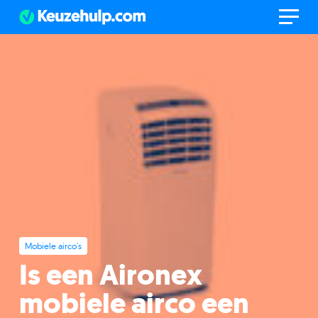
Mobiele airco's
Is een Aironex
mobiele airco een