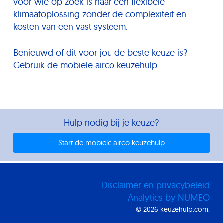
voor wie op zoek is naar een flexibele
klimaatoplossing zonder de complexiteit en
kosten van een vast systeem.
Benieuwd of dit voor jou de beste keuze is?
Gebruik de
mobiele airco keuzehulp
.
Hulp nodig bij je keuze?
Start de mobiele airco keuzehulp
Disclaimer en privacybeleid
Analytics by NUMEO
© 2026 keuzehulp.com.