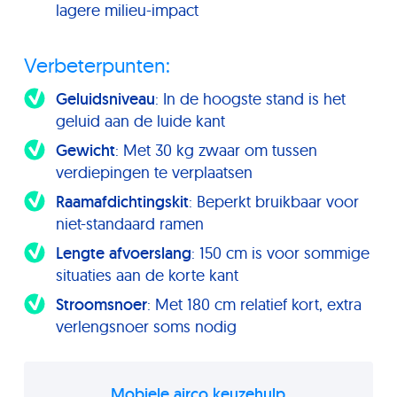
lagere milieu-impact
Verbeterpunten:
Geluidsniveau
: In de hoogste stand is het
geluid aan de luide kant
Gewicht
: Met 30 kg zwaar om tussen
verdiepingen te verplaatsen
Raamafdichtingskit
: Beperkt bruikbaar voor
niet-standaard ramen
Lengte afvoerslang
: 150 cm is voor sommige
situaties aan de korte kant
Stroomsnoer
: Met 180 cm relatief kort, extra
verlengsnoer soms nodig
Mobiele airco keuzehulp