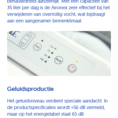
benauwdheid aanzienlijk. Met een capaciteit van
35 liter per dag is de Aironex zeer effectief bij het
verwijderen van overtollig vocht, wat bijdraagt
aan een aangenamer binnenklimaat.
Geluidsproductie
Het geluidsniveau verdient speciale aandacht. In
de productspecificaties wordt <56 dB vermeld,
maar op het energielabel staat 65 dB