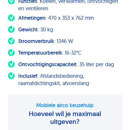
Functies
: Koelen, verwarmen, ontvochtigen
en ventileren
Afmetingen
: 470 x 353 x 762 mm
Gewicht
: 30 kg
Stroomverbruik
: 1346 W
Temperatuurbereik
: 16-32°C
Ontvochtigingscapaciteit
: 35 liter per dag
Inclusief
: Afstandsbediening,
raamafdichtingskit, afvoerslang
Mobiele airco keuzehulp
Hoeveel wil je maximaal
uitgeven?