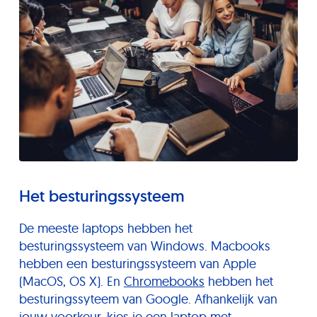
Het besturingssysteem
De meeste laptops hebben het
besturingssysteem van Windows. Macbooks
hebben een besturingssysteem van Apple
(MacOS, OS X). En
Chromebooks
hebben het
besturingssyteem van Google. Afhankelijk van
jouw voorkeur, kies je een laptop met