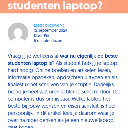
studenten laptop?
Laatst bijgewerkt
12 september 2024
Door
Pim
5 minuten lezen
Vraag jij je wel eens af
wat nu eigenlijk de beste
studenten laptop is
? Als student heb jij je laptop
hard nodig. Online boeken en artikelen lezen,
informatie opzoeken, opdrachten uittypen en als
finalestuk het schrijven van je scriptie. Dagelijks
breng je heel wat uren achter je scherm door. Die
computer is dus onmisbaar. Welke laptop het
beste bij jouw wensen en eisen aansluit, is heel
persoonlijk. In dit artikel lees je daarom waar je
over na moet denken als je een nieuwe laptop
gaat kopen.