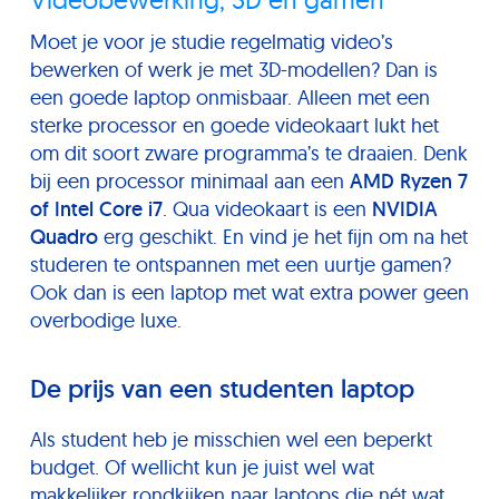
Moet je voor je studie regelmatig video’s
bewerken of werk je met 3D-modellen? Dan is
een goede laptop onmisbaar. Alleen met een
sterke processor en goede videokaart lukt het
om dit soort zware programma’s te draaien. Denk
bij een processor minimaal aan een
AMD Ryzen 7
of Intel Core i7
. Qua videokaart is een
NVIDIA
Quadro
erg geschikt. En vind je het fijn om na het
studeren te ontspannen met een uurtje gamen?
Ook dan is een laptop met wat extra power geen
overbodige luxe.
De prijs van een studenten laptop
Als student heb je misschien wel een beperkt
budget. Of wellicht kun je juist wel wat
makkelijker rondkijken naar laptops die nét wat