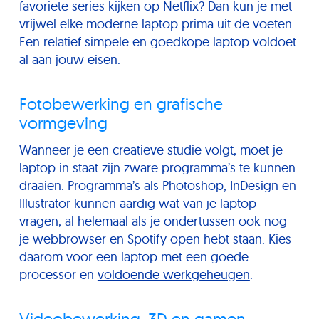
favoriete series kijken op Netflix? Dan kun je met
vrijwel elke moderne laptop prima uit de voeten.
Een relatief simpele en goedkope laptop voldoet
al aan jouw eisen.
Fotobewerking en grafische
vormgeving
Wanneer je een creatieve studie volgt, moet je
laptop in staat zijn zware programma’s te kunnen
draaien. Programma’s als Photoshop, InDesign en
Illustrator kunnen aardig wat van je laptop
vragen, al helemaal als je ondertussen ook nog
je webbrowser en Spotify open hebt staan. Kies
daarom voor een laptop met een goede
processor en
voldoende werkgeheugen
.
Videobewerking, 3D en gamen