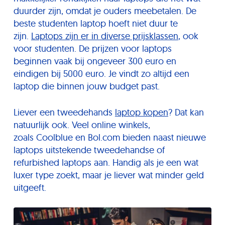
duurder zijn, omdat je ouders meebetalen. De
beste studenten laptop hoeft niet duur te
zijn.
Laptops zijn er in diverse prijsklassen
, ook
voor studenten. De prijzen voor laptops
beginnen vaak bij ongeveer 300 euro en
eindigen bij 5000 euro. Je vindt zo altijd een
laptop die binnen jouw budget past.
Liever een tweedehands
laptop kopen
? Dat kan
natuurlijk ook. Veel online winkels,
zoals Coolblue en Bol.com bieden naast nieuwe
laptops uitstekende tweedehandse of
refurbished laptops aan. Handig als je een wat
luxer type zoekt, maar je liever wat minder geld
uitgeeft.