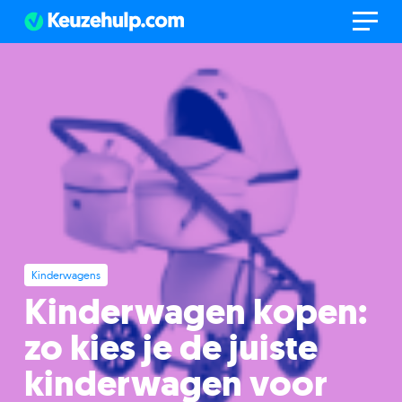
Kinderwagens
Kinderwagen kopen:
zo kies je de juiste
kinderwagen voor