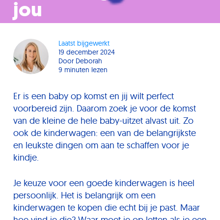
jou
Laatst bijgewerkt
19 december 2024
Door
Deborah
9 minuten lezen
Er is een baby op komst en jij wilt perfect
voorbereid zijn. Daarom zoek je voor de komst
van de kleine de hele baby-uitzet alvast uit. Zo
ook de kinderwagen: een van de belangrijkste
en leukste dingen om aan te schaffen voor je
kindje.
Je keuze voor een goede kinderwagen is heel
persoonlijk. Het is belangrijk om een
kinderwagen te kopen die echt bij je past. Maar
hoe vind je die? Waar moet je op letten als je een