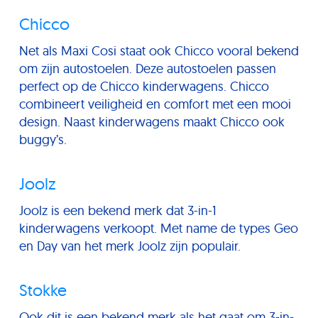
Chicco
Net als Maxi Cosi staat ook Chicco vooral bekend
om zijn autostoelen. Deze autostoelen passen
perfect op de Chicco kinderwagens. Chicco
combineert veiligheid en comfort met een mooi
design. Naast kinderwagens maakt Chicco ook
buggy’s.
Joolz
Joolz is een bekend merk dat 3-in-1
kinderwagens verkoopt. Met name de types Geo
en Day van het merk Joolz zijn populair.
Stokke
Ook dit is een bekend merk als het gaat om 3-in-