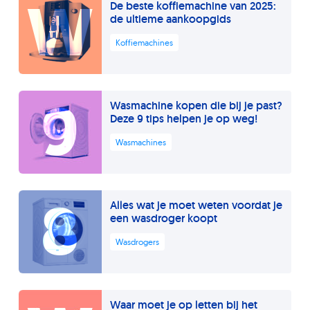
W
De beste koffiemachine van 2025:
de ultieme aankoopgids
Koffiemachines
9
Wasmachine kopen die bij je past?
Deze 9 tips helpen je op weg!
Wasmachines
8
Alles wat je moet weten voordat je
een wasdroger koopt
Wasdrogers
Waar moet je op letten bij het