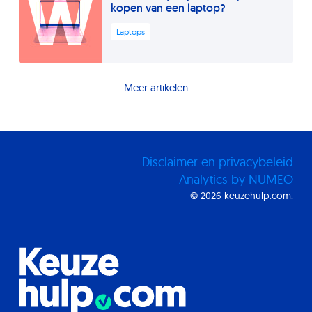
W
kopen van een laptop?
Laptops
Meer artikelen
Disclaimer en privacybeleid
Analytics by NUMEO
© 2026 keuzehulp.com.